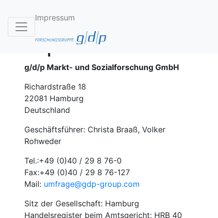
Impressum
Impressum
g/d/p Markt- und Sozialforschung GmbH
Richardstraße 18
22081 Hamburg
Deutschland
Geschäftsführer: Christa Braaß, Volker
Rohweder
Tel.:+49 (0)40 / 29 8 76-0
Fax:+49 (0)40 / 29 8 76-127
Mail:
umfrage@gdp-group.com
Sitz der Gesellschaft: Hamburg
Handelsregister beim Amtsgericht: HRB 40