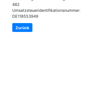
482
Umsatzsteueridentifikationsnummer:
DE118553949
Zurück